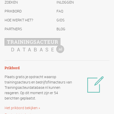
ZOEKEN
INLOGGEN
PRIKBORD
FAQ
HOE WERKT HET?
GIDS
PARTNERS
BLOG
Prikbord
Plaats gratis je opdracht waarop
trainingsacteurs en bedrijfsfilmacteurs van
Trainingsacteurdatabase.nl kunnen
reageren. Op dit moment zijn er 54
berichten geplaatst.
Het prikbord bekijken »