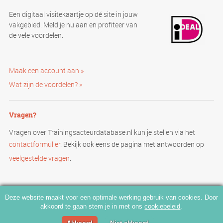
Een digitaal visitekaartje op dé site in jouw
vakgebied. Meld je nu aan en profiteer van
de vele voordelen.
Maak een account aan »
Wat zijn de voordelen? »
Vragen?
Vragen over Trainingsacteurdatabase.nl kun je stellen via het
contactformulier
. Bekijk ook eens de pagina met antwoorden op
veelgestelde vragen
.
Deze website maakt voor een optimale werking gebruik van cookies. Door
akkoord te gaan stem je in met ons
cookiebeleid
.