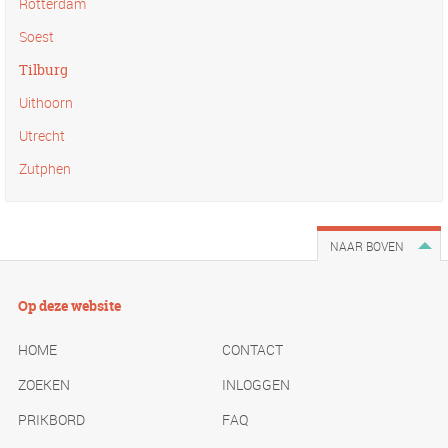
Rotterdam
Soest
Tilburg
Uithoorn
Utrecht
Zutphen
NAAR BOVEN
Op deze website
HOME
CONTACT
ZOEKEN
INLOGGEN
PRIKBORD
FAQ