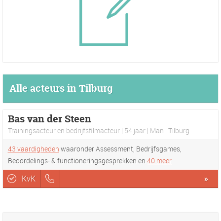
Alle acteurs in Tilburg
Bas van der Steen
Trainingsacteur en bedrijfsfilmacteur | 54 jaar | Man | Tilburg
43 vaardigheden
waaronder Assessment, Bedrijfsgames,
Beoordelings- & functioneringsgesprekken en
40 meer
KvK
»