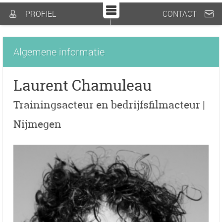
PROFIEL
CONTACT
Algemene informatie
Laurent Chamuleau
Trainingsacteur en bedrijfsfilmacteur |
Nijmegen