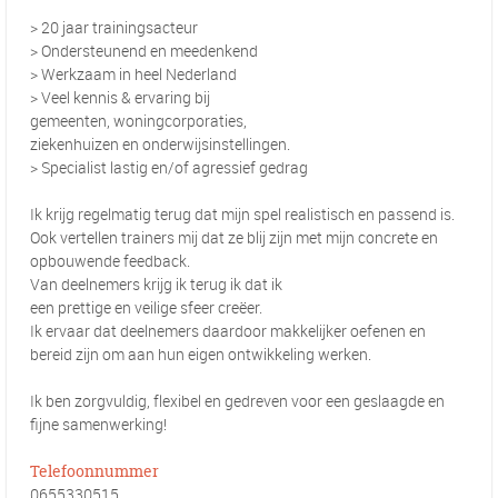
> 20 jaar trainingsacteur
> Ondersteunend en meedenkend
> Werkzaam in heel Nederland
> Veel kennis & ervaring bij
gemeenten, woningcorporaties,
ziekenhuizen en onderwijsinstellingen.
> Specialist lastig en/of agressief gedrag
Ik krijg regelmatig terug dat mijn spel realistisch en passend is.
Ook vertellen trainers mij dat ze blij zijn met mijn concrete en
opbouwende feedback.
Van deelnemers krijg ik terug ik dat ik
een prettige en veilige sfeer creëer.
Ik ervaar dat deelnemers daardoor makkelijker oefenen en
bereid zijn om aan hun eigen ontwikkeling werken.
Ik ben zorgvuldig, flexibel en gedreven voor een geslaagde en
fijne samenwerking!
Telefoonnummer
0655330515