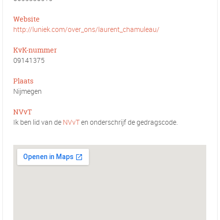
Website
http://luniek.com/over_ons/laurent_chamuleau/
KvK-nummer
09141375
Plaats
Nijmegen
NVvT
Ik ben lid van de
NVvT
en onderschrijf de gedragscode.