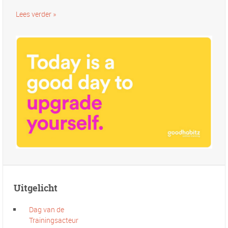
Lees verder »
Uitgelicht
Dag van de
Trainingsacteur